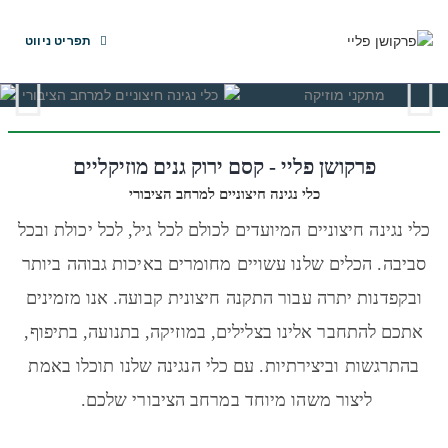
תפריט ניווט
פרקושן פליי - קסם ירוק גנים מוזיקליים
כלי נגינה חיצוניים למרחב הציבורי
כלי נגינה במרחב הפתוח מתקני מוזיקה חיצוניים כלי נגינה במרחב הפתוח מתקנים מוזיקליים כלי נגינה באוויר הפתוח מתקנים מוסיקליים מתקני מוזיקה
כלי נגינה חיצוניים המיועדים לכולם לכל גיל, לכל יכולת ובכל
סביבה. הכלים שלנו עשויים מחומרים באיכות גבוהה ביותר
ובקפדנות יתרה עבור התקנה חיצונית קבועה. אנו מזמינים
אתכם להתחבר אלינו בצלילים, במוזיקה, בתנועה, בתיפוף,
בהתרגשות וביצירתיות. עם כלי הנגינה שלנו תוכלו באמת
ליצור משהו מיוחד במרחב הציבורי שלכם.