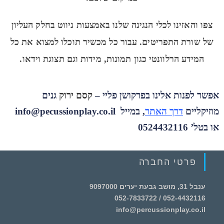
צפו והאזינו לכלי הנגינה שלנו באמצעות ניווט בחלק העליון
של שורת התפריטים. עבור כל מכשיר תוכלו למצוא את כל
המידע הרלוונטי כגון תמונות, מידות וגם תצוגת וידאו.
אפשר לפנות אלינו בפרקושן פליי –
קסם ירוק
גנים
מוזיקליים
דרך האתר
, במייל info@pecussionplay.co.il
או בטל’ 0524432116
פרטי החברה
ענבל 31, מושב גבעת יערים 9097000
052-4432116 / 052-7833722
info@percussionplay.co.il