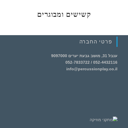
קשישים ומבוגרים
פרטי החברה
ענבל 31, מושב גבעת יערים 9097000
052-4432116 / 052-7833722
info@percussionplay.co.il